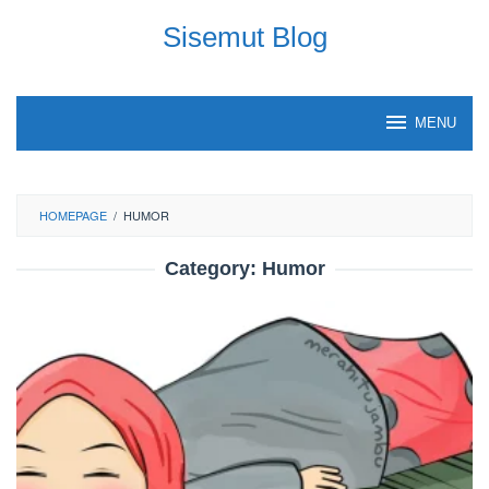
Skip
Sisemut Blog
to
content
MENU
HOMEPAGE
/
HUMOR
Category:
Humor