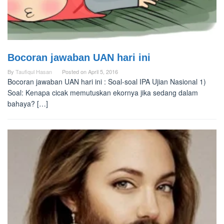
Bocoran jawaban UAN hari ini
By
Taufiqul Hasan
Posted on
April 5, 2016
Bocoran jawaban UAN hari ini : Soal-soal IPA Ujian Nasional 1)
Soal: Kenapa cicak memutuskan ekornya jika sedang dalam
bahaya? […]