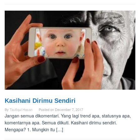
Kasihani Dirimu Sendiri
By
Taufiqul Hasan
Posted on
December 7, 2017
Jangan semua dikomentari. Yang lagi trend apa, statusnya apa,
komentarnya apa. Semua diikuti. Kasihani dirimu sendiri.
Mengapa? 1. Mungkin itu […]