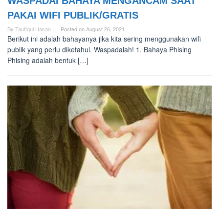
WASPADAI BAHAYA MENGANCAM SAAT
PAKAI WIFI PUBLIK/GRATIS
By
Taufiqul Hasan
Posted on
August 26, 2021
Berikut ini adalah bahayanya jika kita sering menggunakan wifi
publik yang perlu diketahui. Waspadalah! 1. Bahaya Phising
Phising adalah bentuk […]