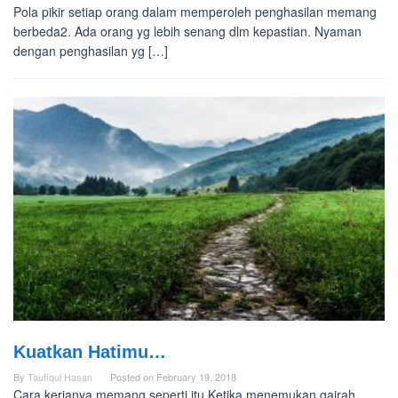
Pola pikir setiap orang dalam memperoleh penghasilan memang
berbeda2. Ada orang yg lebih senang dlm kepastian. Nyaman
dengan penghasilan yg […]
Kuatkan Hatimu…
By
Taufiqul Hasan
Posted on
February 19, 2018
Cara kerjanya memang seperti itu Ketika menemukan gairah