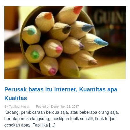
Perusak batas itu internet, Kuantitas apa
Kualitas
By
Taufiqul Hasan
Posted on
December 23, 2017
Kadang, pembicaraan berdua saja, atau beberapa orang saja,
bertatap muka langsung, meskipun topik sensitif, tidak terjadi
gesekan apa2. Tapi jika […]