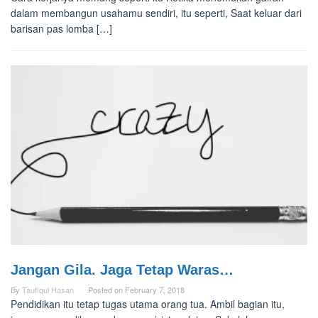
dalam membangun usahamu sendiri, itu seperti, Saat keluar dari
barisan pas lomba […]
Jangan Gila. Jaga Tetap Waras…
By
Taufiqul Hasan
Posted on
February 7, 2018
Pendidikan itu tetap tugas utama orang tua. Ambil bagian itu,