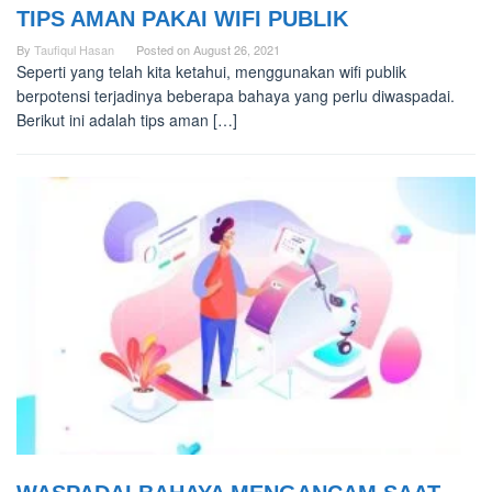
TIPS AMAN PAKAI WIFI PUBLIK
By
Taufiqul Hasan
Posted on
August 26, 2021
Seperti yang telah kita ketahui, menggunakan wifi publik
berpotensi terjadinya beberapa bahaya yang perlu diwaspadai.
Berikut ini adalah tips aman […]