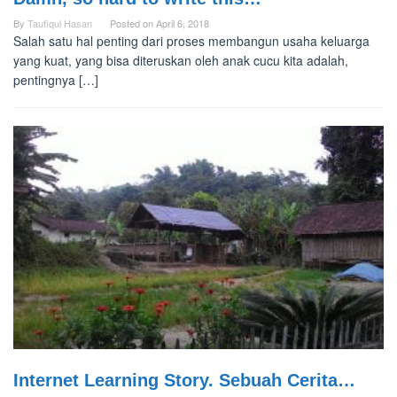
By
Taufiqul Hasan
Posted on
April 6, 2018
Salah satu hal penting dari proses membangun usaha keluarga
yang kuat, yang bisa diteruskan oleh anak cucu kita adalah,
pentingnya […]
Internet Learning Story. Sebuah Cerita…