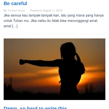
Be careful
By
Taufiqul Hasan
Posted on
August 11, 2018
Jika semua kau tampak-tampak kan, lalu yang mana yang hanya
untuk Tuhan mu. Jika nafsu itu tidak bisa menunggangi amal-
amal […]
Damn, so hard to write this…