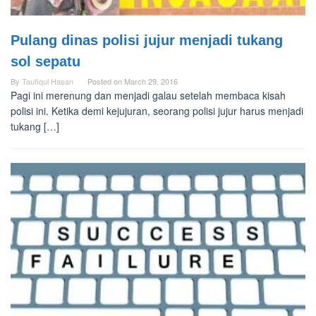
Pulang dinas polisi jujur menjadi tukang
sol sepatu
By
Taufiqul Hasan
Posted on
March 29, 2016
Pagi ini merenung dan menjadi galau setelah membaca kisah
polisi ini. Ketika demi kejujuran, seorang polisi jujur harus menjadi
tukang […]