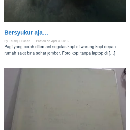
Bersyukur aja…
By
Taufiqul Hasan
Posted on
April 3, 2016
Pagi yang cerah ditemani segelas kopi di warung kopi depan
rumah sakit bina sehat jember. Foto kopi tanpa laptop di […]