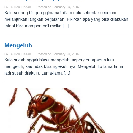
By
Taufiqul Hasan
Posted on
February 25, 2016
Kalo sedang bingung gimana? diam dulu sebentar sebelum
melanjutkan langkah perjalanan. Pikirkan apa yang bisa dilakukan
tetapi bisa memperkecil resiko […]
Mengeluh…
By
Taufiqul Hasan
Posted on
February 25, 2016
Kalo sudah nggak biasa mengeluh, sepengen apapun kau
mengeluh, kau ndak bisa nglekuinnya. Mengeluh itu lama-lama
jadi susah dilakuin. Lama-lama […]