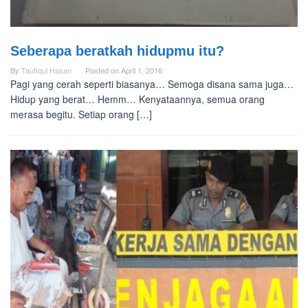
Seberapa beratkah hidupmu itu?
By
Taufiqul Hasan
Posted on
April 1, 2016
Pagi yang cerah seperti biasanya… Semoga disana sama juga…
Hidup yang berat… Hemm… Kenyataannya, semua orang
merasa begitu. Setiap orang […]