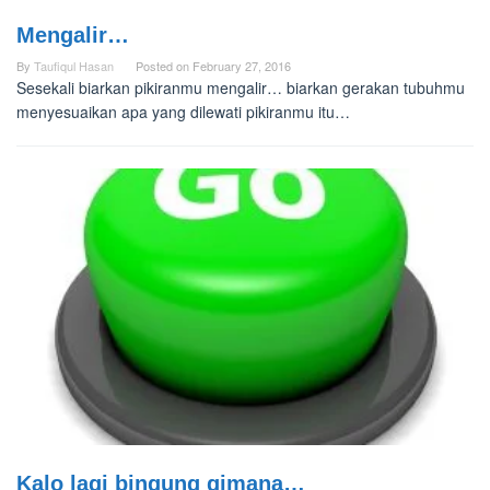
Mengalir…
By
Taufiqul Hasan
Posted on
February 27, 2016
Sesekali biarkan pikiranmu mengalir… biarkan gerakan tubuhmu
menyesuaikan apa yang dilewati pikiranmu itu…
Kalo lagi bingung gimana…