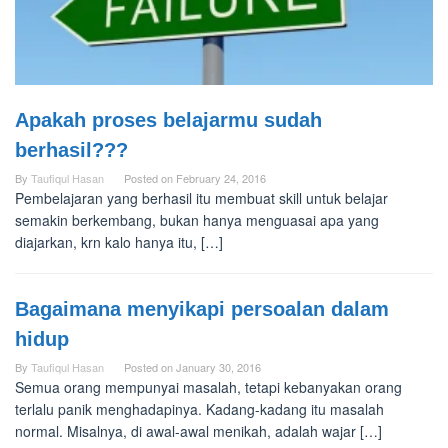
Apakah proses belajarmu sudah
berhasil???
By
Taufiqul Hasan
Posted on
February 24, 2016
Pembelajaran yang berhasil itu membuat skill untuk belajar
semakin berkembang, bukan hanya menguasai apa yang
diajarkan, krn kalo hanya itu, […]
Bagaimana menyikapi persoalan dalam
hidup
By
Taufiqul Hasan
Posted on
January 30, 2016
Semua orang mempunyai masalah, tetapi kebanyakan orang
terlalu panik menghadapinya. Kadang-kadang itu masalah
normal. Misalnya, di awal-awal menikah, adalah wajar […]