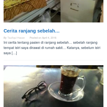
Cerita ranjang sebelah…
By
Taufiqul Hasan
Posted on
April 4, 2016
Ini cerita tentang pasien di ranjang sebelah… sebelah ranjang
tempat istri saya dirawat di rumah sakit… Katanya, sebelum istri
saya […]