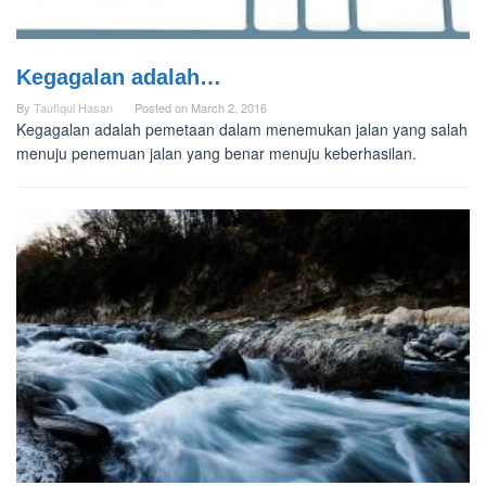
Kegagalan adalah…
By
Taufiqul Hasan
Posted on
March 2, 2016
Kegagalan adalah pemetaan dalam menemukan jalan yang salah
menuju penemuan jalan yang benar menuju keberhasilan.