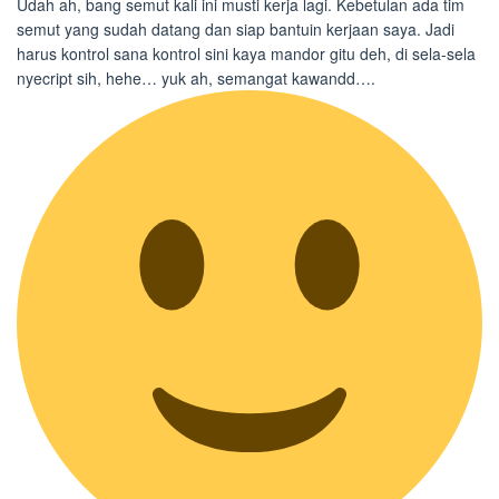
Udah ah, bang semut kali ini musti kerja lagi. Kebetulan ada tim
semut yang sudah datang dan siap bantuin kerjaan saya. Jadi
harus kontrol sana kontrol sini kaya mandor gitu deh, di sela-sela
nyecript sih, hehe… yuk ah, semangat kawandd….