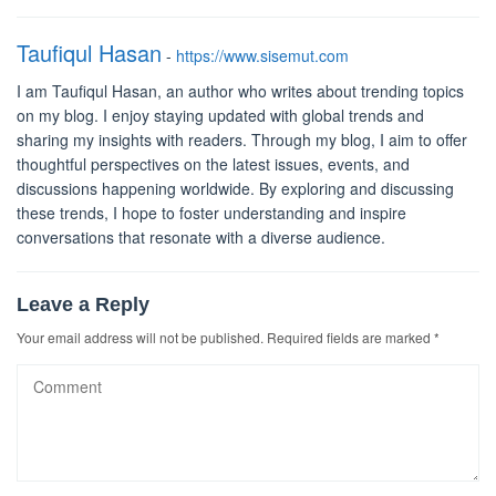
Taufiqul Hasan
-
https://www.sisemut.com
I am Taufiqul Hasan, an author who writes about trending topics
on my blog. I enjoy staying updated with global trends and
sharing my insights with readers. Through my blog, I aim to offer
thoughtful perspectives on the latest issues, events, and
discussions happening worldwide. By exploring and discussing
these trends, I hope to foster understanding and inspire
conversations that resonate with a diverse audience.
Leave a Reply
Your email address will not be published.
Required fields are marked
*