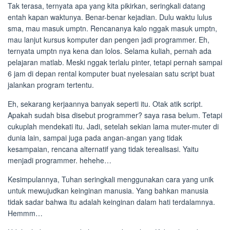
Tak terasa, ternyata apa yang kita pikirkan, seringkali datang
entah kapan waktunya. Benar-benar kejadian. Dulu waktu lulus
sma, mau masuk umptn. Rencananya kalo nggak masuk umptn,
mau lanjut kursus komputer dan pengen jadi programmer. Eh,
ternyata umptn nya kena dan lolos. Selama kuliah, pernah ada
pelajaran matlab. Meski nggak terlalu pinter, tetapi pernah sampai
6 jam di depan rental komputer buat nyelesaian satu script buat
jalankan program tertentu.
Eh, sekarang kerjaannya banyak seperti itu. Otak atik script.
Apakah sudah bisa disebut programmer? saya rasa belum. Tetapi
cukuplah mendekati itu. Jadi, setelah sekian lama muter-muter di
dunia lain, sampai juga pada angan-angan yang tidak
kesampaian, rencana alternatif yang tidak terealisasi. Yaitu
menjadi programmer. hehehe…
Kesimpulannya, Tuhan seringkali menggunakan cara yang unik
untuk mewujudkan keinginan manusia. Yang bahkan manusia
tidak sadar bahwa itu adalah keinginan dalam hati terdalamnya.
Hemmm…