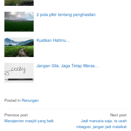
2 pola pikir tentang penghasilan
Kuatkan Hatimu…
Jangan Gila. Jaga Tetap Waras…
Posted in
Renungan
Post
Previous post
Next post
Manajemen masjid yang baik
Jadi manusia saja, ra usah
navigation
mbagusi, jangan jadi malaikat