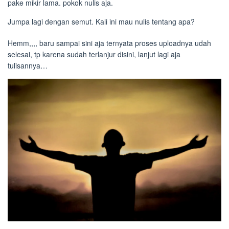
pake mikir lama. pokok nulis aja.
Jumpa lagi dengan semut. Kali ini mau nulis tentang apa?
Hemm,,,, baru sampai sini aja ternyata proses uploadnya udah
selesai, tp karena sudah terlanjur disini, lanjut lagi aja
tulisannya…