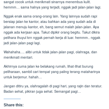
sangat cocok untuk menikmati sinarnya menembus kulit.
hemmm… sama halnya yang terjadi, nggak jadi jalan-jalan lagi.
Nggak enak sama orang-orang lain. Yang lainnya sudah rapi
bersiap jalan ke kantor, atau bahkan ada yang sudah ada di
jalanan menuju kantor, eh, bang semut malah jalan-jalan. Apa
nggak ada kerjaan apa. Takut dipikir orang begitu. Takut dikira
pelihara thuyul krn nggak pernah kerja di luar. hemmm.. nggak
jadi jalan-jalan pagi lagi.
Wahahaha…. alibi untuk tidak jalan-jalan pagi, olahraga, dan
menikmati mentari.
Akhirnya cuma jalan ke belakang rumah, lihat-lihat burung
peliharaan, sambil cari tempat yang paling terang mataharinya
untuk berjemur. hahah…
Jangan ditiru ya, olahragalah di pagi hari, yang rajin dan teratur.
Badan sehat, pikiran juga sehat. Semangat pagi…
Share this: