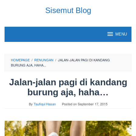
Skip
Sisemut Blog
to
content
MENU
HOMEPAGE
/
RENUNGAN
/
JALAN-JALAN PAGI DI KANDANG
BURUNG AJA, HAHA...
Jalan-jalan pagi di kandang
burung aja, haha…
By
Taufiqul Hasan
Posted on
September 17, 2015