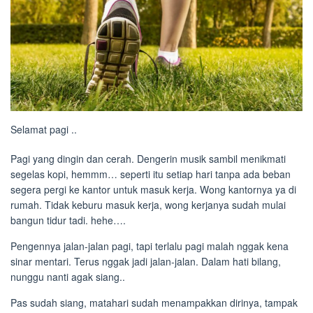
Selamat pagi ..
Pagi yang dingin dan cerah. Dengerin musik sambil menikmati
segelas kopi, hemmm… seperti itu setiap hari tanpa ada beban
segera pergi ke kantor untuk masuk kerja. Wong kantornya ya di
rumah. Tidak keburu masuk kerja, wong kerjanya sudah mulai
bangun tidur tadi. hehe….
Pengennya jalan-jalan pagi, tapi terlalu pagi malah nggak kena
sinar mentari. Terus nggak jadi jalan-jalan. Dalam hati bilang,
nunggu nanti agak siang..
Pas sudah siang, matahari sudah menampakkan dirinya, tampak