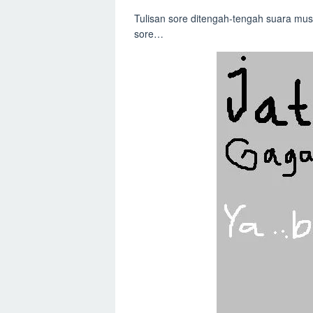
Tulisan sore ditengah-tengah suara m
sore…