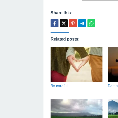
Share this:
Related posts:
Be careful
Damn,