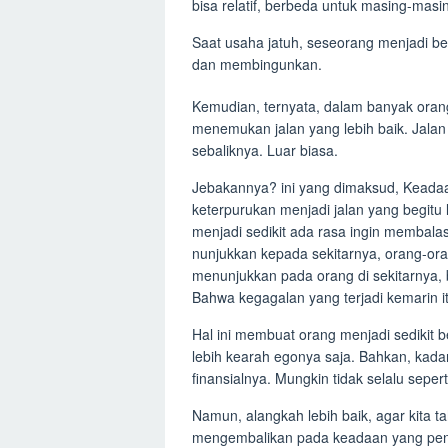
bisa relatif, berbeda untuk masing-masi
Saat usaha jatuh, seseorang menjadi be
dan membingunkan.
Kemudian, ternyata, dalam banyak oran
menemukan jalan yang lebih baik. Jala
sebaliknya. Luar biasa.
Jebakannya? ini yang dimaksud, Keadaa
keterpurukan menjadi jalan yang begi
menjadi sedikit ada rasa ingin membala
nunjukkan kepada sekitarnya, orang-or
menunjukkan pada orang di sekitarnya, 
Bahwa kegagalan yang terjadi kemarin it
Hal ini membuat orang menjadi sedikit be
lebih kearah egonya saja. Bahkan, kada
finansialnya. Mungkin tidak selalu seper
Namun, alangkah lebih baik, agar kita ta
mengembalikan pada keadaan yang penu