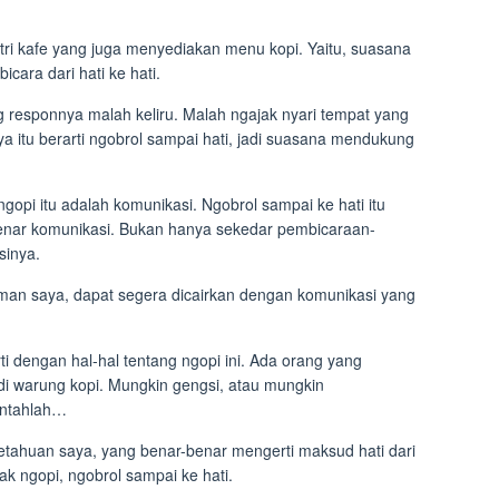
stri kafe yang juga menyediakan menu kopi. Yaitu, suasana
cara dari hati ke hati.
 responnya malah keliru. Malah ngajak nyari tempat yang
a itu berarti ngobrol sampai hati, jadi suasana mendukung
ngopi itu adalah komunikasi. Ngobrol sampai ke hati itu
benar komunikasi. Bukan hanya sekedar pembicaraan-
sinya.
an saya, dapat segera dicairkan dengan komunikasi yang
i dengan hal-hal tentang ngopi ini. Ada orang yang
i warung kopi. Mungkin gengsi, atau mungkin
Entahlah…
ahuan saya, yang benar-benar mengerti maksud hati dari
ak ngopi, ngobrol sampai ke hati.