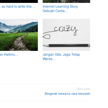
 so hard to write this…
Internet Learning Story.
Sebuah Cerita…
an Hatimu…
Jangan Gila. Jaga Tetap
Waras…
Next post
Bergerak bersama rasa bersalah