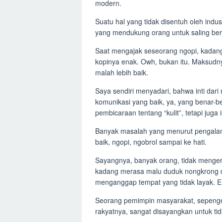
modern.
Suatu hal yang tidak disentuh oleh indu
yang mendukung orang untuk saling berbi
Saat mengajak seseorang ngopi, kadang
kopinya enak. Owh, bukan itu. Maksudny
malah lebih baik.
Saya sendiri menyadari, bahwa inti dari 
komunikasi yang baik, ya, yang benar-
pembicaraan tentang “kulit”, tetapi juga i
Banyak masalah yang menurut pengalam
baik, ngopi, ngobrol sampai ke hati.
Sayangnya, banyak orang, tidak mengert
kadang merasa malu duduk nongkrong d
menganggap tempat yang tidak layak. 
Seorang pemimpin masyarakat, sepenget
rakyatnya, sangat disayangkan untuk tid