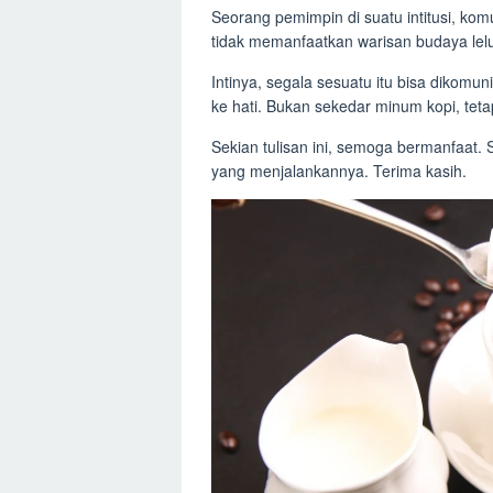
Seorang pemimpin di suatu intitusi, kom
tidak memanfaatkan warisan budaya lelu
Intinya, segala sesuatu itu bisa dikomu
ke hati. Bukan sekedar minum kopi, tet
Sekian tulisan ini, semoga bermanfaat.
yang menjalankannya. Terima kasih.