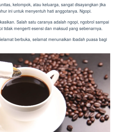
unitas, kelompok, atau keluarga, sangat disayangkan jika
hur ini untuk menyentuh hati anggotanya. Ngopi.
nikasikan. Salah satu caranya adalah ngopi, ngobrol sampai
api tidak mengerti esensi dan maksud yang sebenarnya.
 Selamat berbuka, selamat menunaikan ibadah puasa bagi