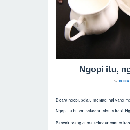
Ngopi itu, n
By
Taufiqu
Bicara ngopi, selalu menjadi hal yang 
Ngopi itu bukan sekedar minum kopi. Ngo
Banyak orang cuma sekedar minum kopi 