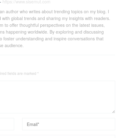
-
https://www.sisemut.com
an author who writes about trending topics on my blog. I
 with global trends and sharing my insights with readers.
 to offer thoughtful perspectives on the latest issues,
ons happening worldwide. By exploring and discussing
to foster understanding and inspire conversations that
se audience.
red fields are marked
*