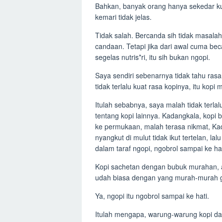
Bahkan, banyak orang hanya sekedar k
kemari tidak jelas.
Tidak salah. Bercanda sih tidak masal
candaan. Tetapi jika dari awal cuma be
segelas nutris*ri, itu sih bukan ngopi.
Saya sendiri sebenarnya tidak tahu rasany
tidak terlalu kuat rasa kopinya, itu kopi
Itulah sebabnya, saya malah tidak terlal
tentang kopi lainnya. Kadangkala, kopi
ke permukaan, malah terasa nikmat, Kad
nyangkut di mulut tidak ikut tertelan, l
dalam taraf ngopi, ngobrol sampai ke hat
Kopi sachetan dengan bubuk murahan, ah
udah biasa dengan yang murah-murah g
Ya, ngopi itu ngobrol sampai ke hati.
Itulah mengapa, warung-warung kopi dap