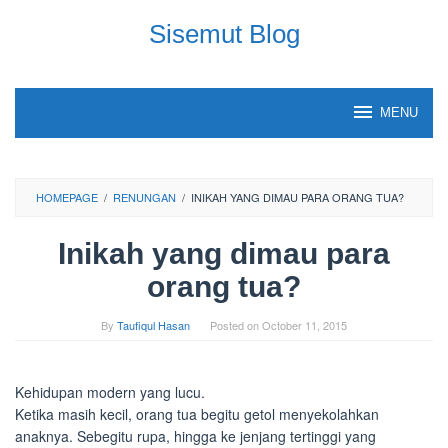
Skip
Sisemut Blog
to
content
MENU
HOMEPAGE
/
RENUNGAN
/
INIKAH YANG DIMAU PARA ORANG TUA?
Inikah yang dimau para
orang tua?
By
Taufiqul Hasan
Posted on
October 11, 2015
Kehidupan modern yang lucu.
Ketika masih kecil, orang tua begitu getol menyekolahkan
anaknya. Sebegitu rupa, hingga ke jenjang tertinggi yang