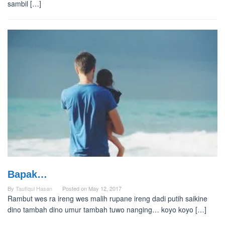
sambil […]
Bapak…
By
Taufiqul Hasan
Posted on
May 12, 2017
Rambut wes ra ireng wes malih rupane ireng dadi putih saikine
dino tambah dino umur tambah tuwo nanging… koyo koyo […]