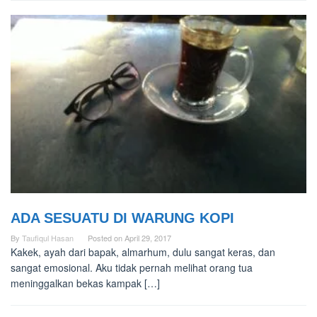
ADA SESUATU DI WARUNG KOPI
By
Taufiqul Hasan
Posted on
April 29, 2017
Kakek, ayah dari bapak, almarhum, dulu sangat keras, dan
sangat emosional. Aku tidak pernah melihat orang tua
meninggalkan bekas kampak […]