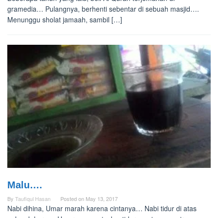
gramedia… Pulangnya, berhenti sebentar di sebuah masjid….
Menunggu sholat jamaah, sambil […]
Malu….
By
Taufiqul Hasan
Posted on
May 13, 2017
Nabi dihina, Umar marah karena cintanya… Nabi tidur di atas