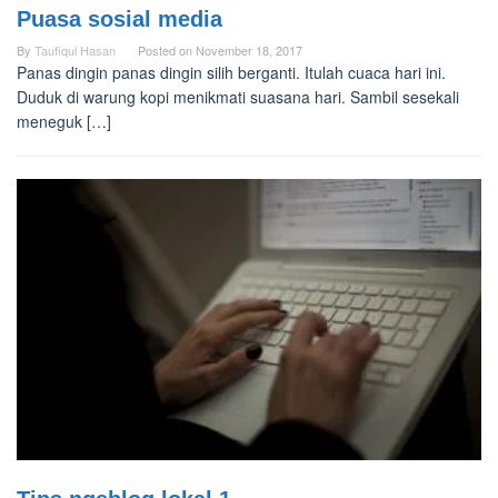
Puasa sosial media
By
Taufiqul Hasan
Posted on
November 18, 2017
Panas dingin panas dingin silih berganti. Itulah cuaca hari ini.
Duduk di warung kopi menikmati suasana hari. Sambil sesekali
meneguk […]