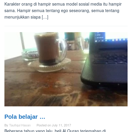
Karakter orang di hampir semua model sosial media itu hampir
sama. Hampir semua tentang ego seseorang, semua tentang
menunjukkan siapa […]
Pola belajar …
By
Taufiqul Hasan
Posted on
July 11, 2017
Beberapa tahun yang lalu, beli Al Quran terjemahan di