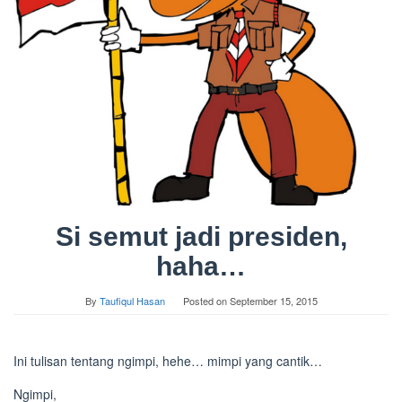
Si semut jadi presiden,
haha…
By
Taufiqul Hasan
Posted on
September 15, 2015
Ini tulisan tentang ngimpi, hehe… mimpi yang cantik…
Ngimpi,