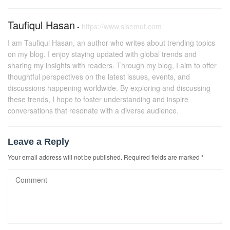
Taufiqul Hasan
-
https://www.sisemut.com
I am Taufiqul Hasan, an author who writes about trending topics
on my blog. I enjoy staying updated with global trends and
sharing my insights with readers. Through my blog, I aim to offer
thoughtful perspectives on the latest issues, events, and
discussions happening worldwide. By exploring and discussing
these trends, I hope to foster understanding and inspire
conversations that resonate with a diverse audience.
Leave a Reply
Your email address will not be published.
Required fields are marked
*