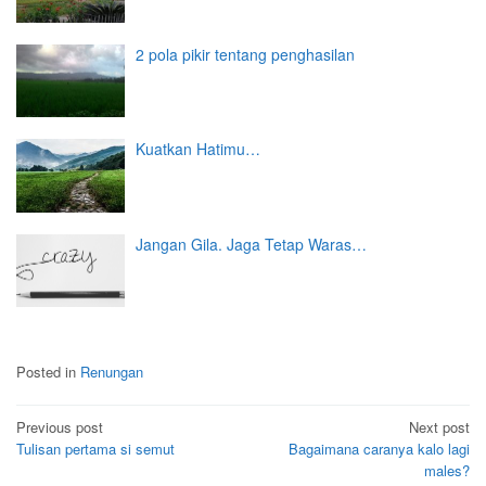
2 pola pikir tentang penghasilan
Kuatkan Hatimu…
Jangan Gila. Jaga Tetap Waras…
Posted in
Renungan
Post
Previous post
Next post
Tulisan pertama si semut
Bagaimana caranya kalo lagi
navigation
males?