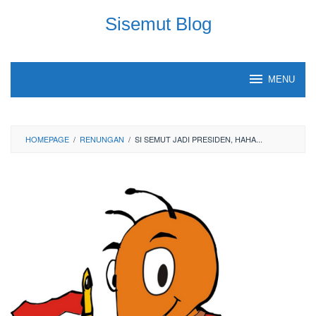
Skip
Sisemut Blog
to
content
MENU
HOMEPAGE
/
RENUNGAN
/
SI SEMUT JADI PRESIDEN, HAHA...