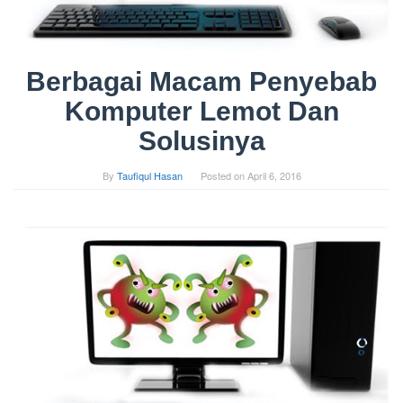
Berbagai Macam Penyebab
Komputer Lemot Dan
Solusinya
By
Taufiqul Hasan
Posted on
April 6, 2016