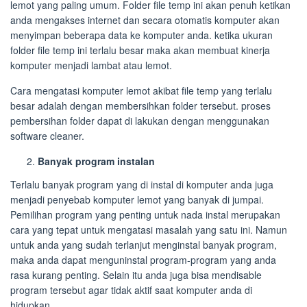
lemot yang paling umum. Folder file temp ini akan penuh ketikan
anda mengakses internet dan secara otomatis komputer akan
menyimpan beberapa data ke komputer anda. ketika ukuran
folder file temp ini terlalu besar maka akan membuat kinerja
komputer menjadi lambat atau lemot.
Cara mengatasi komputer lemot akibat file temp yang terlalu
besar adalah dengan membersihkan folder tersebut. proses
pembersihan folder dapat di lakukan dengan menggunakan
software cleaner.
Banyak program instalan
Terlalu banyak program yang di instal di komputer anda juga
menjadi penyebab komputer lemot yang banyak di jumpai.
Pemilihan program yang penting untuk nada instal merupakan
cara yang tepat untuk mengatasi masalah yang satu ini. Namun
untuk anda yang sudah terlanjut menginstal banyak program,
maka anda dapat menguninstal program-program yang anda
rasa kurang penting. Selain itu anda juga bisa mendisable
program tersebut agar tidak aktif saat komputer anda di
hidupkan.