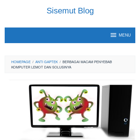
Skip
Sisemut Blog
to
content
MENU
HOMEPAGE
/
ANTI GAPTEK
/
BERBAGAI MACAM PENYEBAB
KOMPUTER LEMOT DAN SOLUSINYA